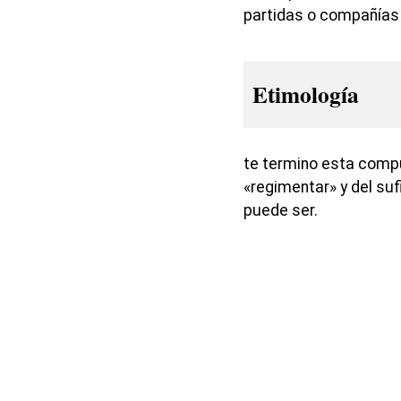
partidas o compañías
Etimología
te termino esta compu
«regimentar» y del suf
puede ser.