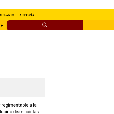
BULARIO
AUTORÍA
n ►
 regimentable a la
ducir o disminuir las