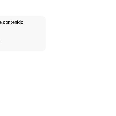
e contenido
a