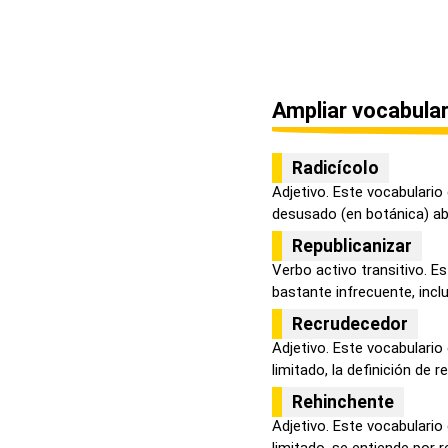
Ampliar vocabular
Radicícolo
Adjetivo. Este vocabulario
desusado (en botánica) abar
Republicanizar
Verbo activo transitivo. E
bastante infrecuente, inclu
Recrudecedor
Adjetivo. Este vocabulario 
limitado, la definición de re
Rehinchente
Adjetivo. Este vocabulario 
limitado, se entiende por re