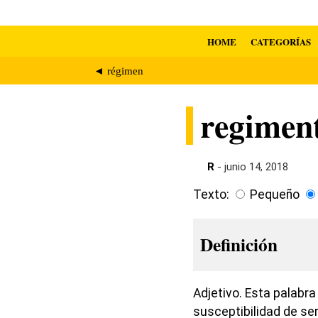
HOME
CATEGORÍAS
◄ régimen
regimen
R
- junio 14, 2018
Texto:
Pequeño
Definición
Adjetivo. Esta palabra
susceptibilidad de se