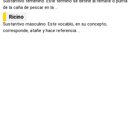
Sustantivo femenino. Este termino se define al remate o punta
de la caña de pescar en la ...
Ricino
Sustantivo masculino. Este vocablo, en su concepto,
corresponde, atañe y hace referencia ...