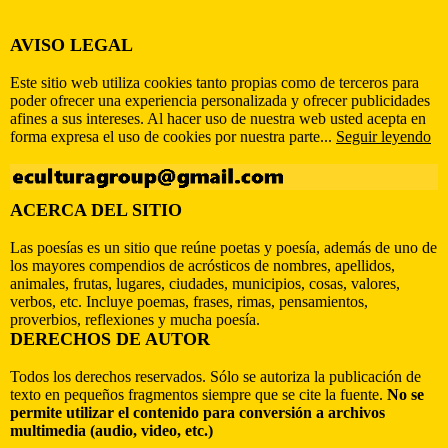
AVISO LEGAL
Este sitio web utiliza cookies tanto propias como de terceros para
poder ofrecer una experiencia personalizada y ofrecer publicidades
afines a sus intereses. Al hacer uso de nuestra web usted acepta en
forma expresa el uso de cookies por nuestra parte...
Seguir leyendo
ACERCA DEL SITIO
Las poesías es un sitio que reúne poetas y poesía, además de uno de
los mayores compendios de acrósticos de nombres, apellidos,
animales, frutas, lugares, ciudades, municipios, cosas, valores,
verbos, etc. Incluye poemas, frases, rimas, pensamientos,
proverbios, reflexiones y mucha poesía.
DERECHOS DE AUTOR
Todos los derechos reservados. Sólo se autoriza la publicación de
texto en pequeños fragmentos siempre que se cite la fuente.
No se
permite utilizar el contenido para conversión a archivos
multimedia (audio, video, etc.)