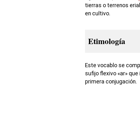
tierras o terrenos eri
en cultivo.
Etimología
Este vocablo se compo
sufijo flexivo «ar» que 
primera conjugación.