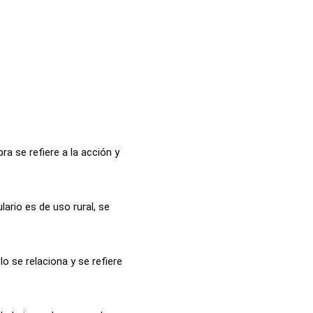
a se refiere a la acción y
ario es de uso rural, se
o se relaciona y se refiere