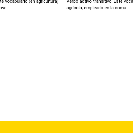
te vocabulario (en agricultura)
Verbo activo transitivo. Este voca
ve...
agrícola, empleado en la comu...