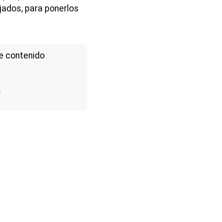
ados, para ponerlos
e contenido
a