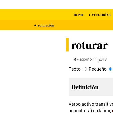
HOME
CATEGORÍAS
◄ roturación
roturar
R
- agosto 11, 2018
Texto:
Pequeño
Definición
Verbo activo transitiv
agricultura) en labrar,