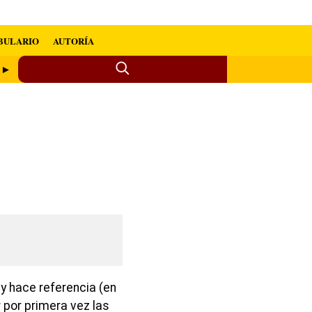
BULARIO
AUTORÍA
o ►
 y hace referencia (en
er por primera vez las