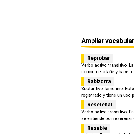
Ampliar vocabular
Reprobar
Verbo activo transitivo. La
concierne, atañe y hace ref
Rabizorra
Sustantivo femenino. Este
registrado y tiene un uso p
Reserenar
Verbo activo transitivo. E
se entiende por reserenar e
Rasable