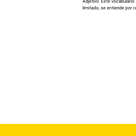
Adjetivo. Este vocabulario 
limitado, se entiende por ra