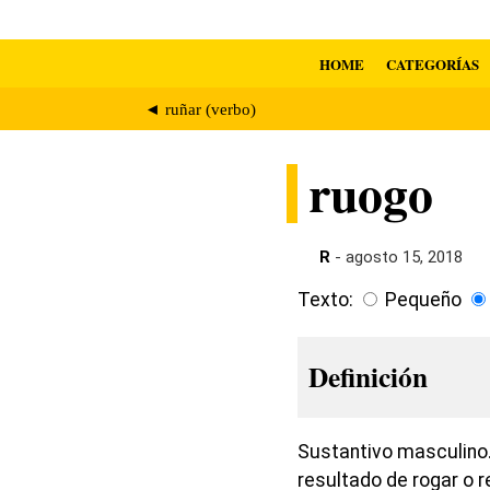
HOME
CATEGORÍAS
◄ ruñar (verbo)
ruogo
R
- agosto 15, 2018
Texto:
Pequeño
Definición
Sustantivo masculino.
resultado de rogar o r