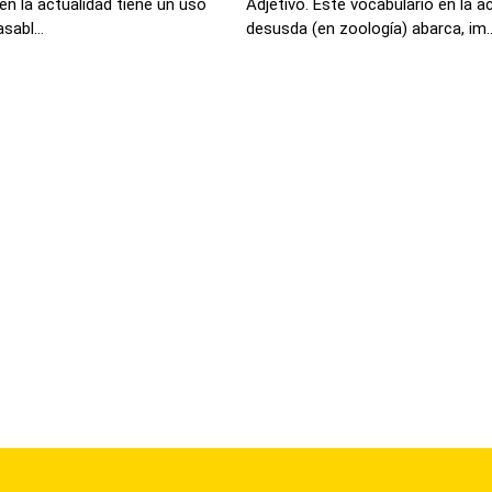
en la actualidad tiene un uso
Adjetivo. Este vocabulario en la 
sabl...
desusda (en zoología) abarca, im..