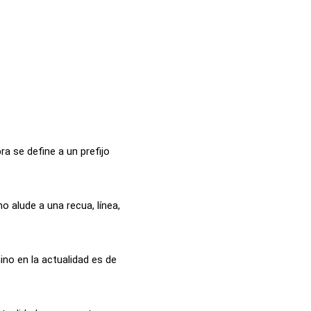
a se define a un prefijo
o alude a una recua, línea,
ino en la actualidad es de