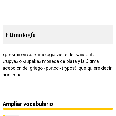
Etimología
xpresión en su etimología viene del sánscrito
«rūpya» o «rūpaka» moneda de plata y la última
acepción del griego «ρυπος» (rypos) que quiere decir
suciedad.
Ampliar vocabulario