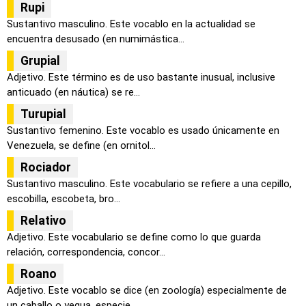
Rupi
Sustantivo masculino. Este vocablo en la actualidad se
encuentra desusado (en numimástica...
Grupial
Adjetivo. Este término es de uso bastante inusual, inclusive
anticuado (en náutica) se re...
Turupial
Sustantivo femenino. Este vocablo es usado únicamente en
Venezuela, se define (en ornitol...
Rociador
Sustantivo masculino. Este vocabulario se refiere a una cepillo,
escobilla, escobeta, bro...
Relativo
Adjetivo. Este vocabulario se define como lo que guarda
relación, correspondencia, concor...
Roano
Adjetivo. Este vocablo se dice (en zoología) especialmente de
un caballo o yegua, especie...