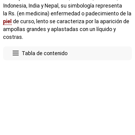
Indonesia, India y Nepal, su simbología representa
la Rs. (en medicina) enfermedad o padecimiento de la
piel
de curso, lento se caracteriza por la aparición de
ampollas grandes y aplastadas con un líquido y
costras.
Tabla de contenido