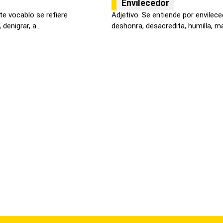
Envilecedor
te vocablo se refiere
Adjetivo. Se entiende por envilece
denigrar, a...
deshonra, desacredita, humilla, ma