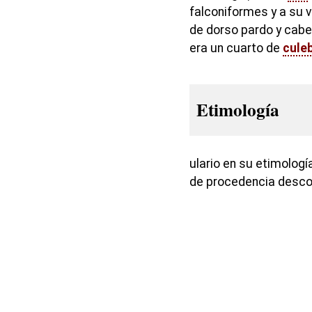
falconiformes y a su v
de dorso pardo y cabe
era un cuarto de
cule
Etimología
ulario en su etimología
de procedencia desco