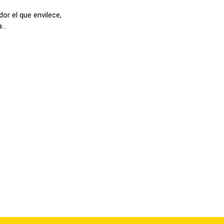
dor el que envilece,
...