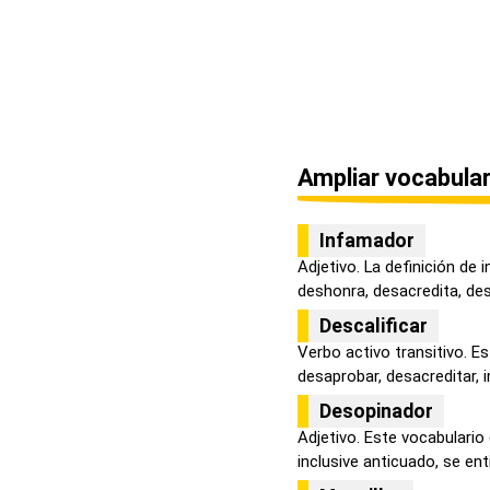
Ampliar vocabular
Infamador
Adjetivo. La definición de 
deshonra, desacredita, desp
Descalificar
Verbo activo transitivo. E
desaprobar, desacreditar, i
Desopinador
Adjetivo. Este vocabulario
inclusive anticuado, se enti