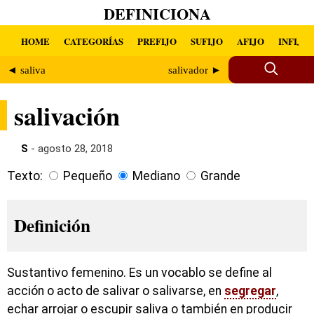
DEFINICIONA
HOME
CATEGORÍAS
PREFIJO
SUFIJO
AFIJO
INFIJO
◄ saliva
salivador ►
salivación
S
- agosto 28, 2018
Texto:
Pequeño
Mediano
Grande
Definición
Sustantivo femenino. Es un vocablo se define al
acción o acto de salivar o salivarse, en
segregar
,
echar arrojar o escupir saliva o también en producir