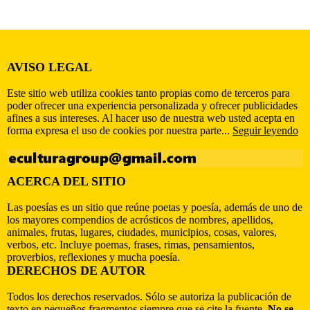
AVISO LEGAL
Este sitio web utiliza cookies tanto propias como de terceros para
poder ofrecer una experiencia personalizada y ofrecer publicidades
afines a sus intereses. Al hacer uso de nuestra web usted acepta en
forma expresa el uso de cookies por nuestra parte...
Seguir leyendo
ACERCA DEL SITIO
Las poesías es un sitio que reúne poetas y poesía, además de uno de
los mayores compendios de acrósticos de nombres, apellidos,
animales, frutas, lugares, ciudades, municipios, cosas, valores,
verbos, etc. Incluye poemas, frases, rimas, pensamientos,
proverbios, reflexiones y mucha poesía.
DERECHOS DE AUTOR
Todos los derechos reservados. Sólo se autoriza la publicación de
texto en pequeños fragmentos siempre que se cite la fuente.
No se