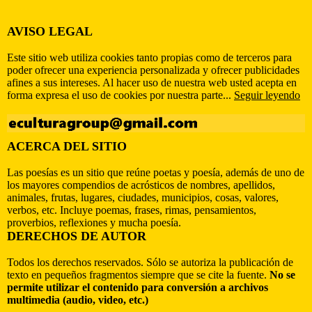
AVISO LEGAL
Este sitio web utiliza cookies tanto propias como de terceros para
poder ofrecer una experiencia personalizada y ofrecer publicidades
afines a sus intereses. Al hacer uso de nuestra web usted acepta en
forma expresa el uso de cookies por nuestra parte...
Seguir leyendo
ACERCA DEL SITIO
Las poesías es un sitio que reúne poetas y poesía, además de uno de
los mayores compendios de acrósticos de nombres, apellidos,
animales, frutas, lugares, ciudades, municipios, cosas, valores,
verbos, etc. Incluye poemas, frases, rimas, pensamientos,
proverbios, reflexiones y mucha poesía.
DERECHOS DE AUTOR
Todos los derechos reservados. Sólo se autoriza la publicación de
texto en pequeños fragmentos siempre que se cite la fuente.
No se
permite utilizar el contenido para conversión a archivos
multimedia (audio, video, etc.)