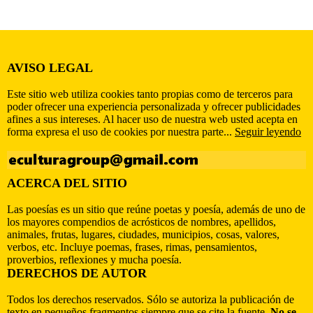
AVISO LEGAL
Este sitio web utiliza cookies tanto propias como de terceros para
poder ofrecer una experiencia personalizada y ofrecer publicidades
afines a sus intereses. Al hacer uso de nuestra web usted acepta en
forma expresa el uso de cookies por nuestra parte...
Seguir leyendo
ACERCA DEL SITIO
Las poesías es un sitio que reúne poetas y poesía, además de uno de
los mayores compendios de acrósticos de nombres, apellidos,
animales, frutas, lugares, ciudades, municipios, cosas, valores,
verbos, etc. Incluye poemas, frases, rimas, pensamientos,
proverbios, reflexiones y mucha poesía.
DERECHOS DE AUTOR
Todos los derechos reservados. Sólo se autoriza la publicación de
texto en pequeños fragmentos siempre que se cite la fuente.
No se