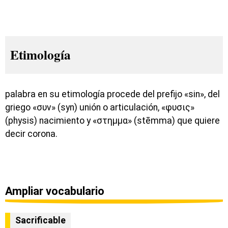
Etimología
palabra en su etimología procede del prefijo «sin», del
griego «συν» (syn) unión o articulación, «φυσις»
(physis) nacimiento y «στημμα» (stēmma) que quiere
decir corona.
Ampliar vocabulario
Sacrificable