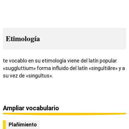
Etimología
te vocablo en su etimología viene del latín popular
«suggluttium» forma influido del latín «singultiāre» y a
su vez de «singultus».
Ampliar vocabulario
Plañimiento