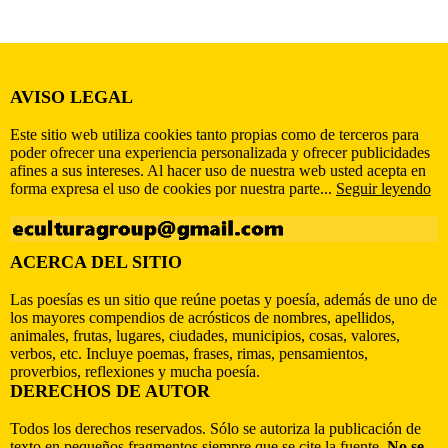
AVISO LEGAL
Este sitio web utiliza cookies tanto propias como de terceros para
poder ofrecer una experiencia personalizada y ofrecer publicidades
afines a sus intereses. Al hacer uso de nuestra web usted acepta en
forma expresa el uso de cookies por nuestra parte...
Seguir leyendo
ACERCA DEL SITIO
Las poesías es un sitio que reúne poetas y poesía, además de uno de
los mayores compendios de acrósticos de nombres, apellidos,
animales, frutas, lugares, ciudades, municipios, cosas, valores,
verbos, etc. Incluye poemas, frases, rimas, pensamientos,
proverbios, reflexiones y mucha poesía.
DERECHOS DE AUTOR
Todos los derechos reservados. Sólo se autoriza la publicación de
texto en pequeños fragmentos siempre que se cite la fuente.
No se