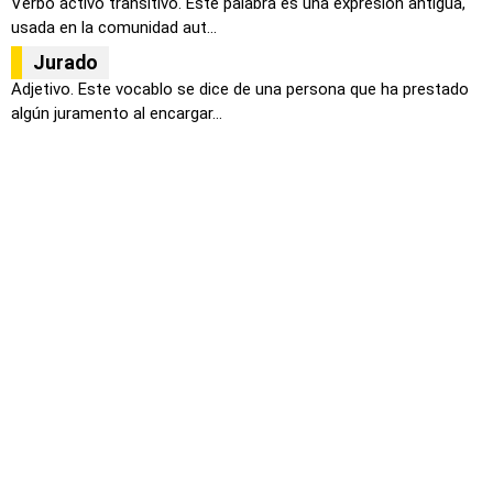
Verbo activo transitivo. Este palabra es una expresión antigua,
usada en la comunidad aut...
Jurado
Adjetivo. Este vocablo se dice de una persona que ha prestado
algún juramento al encargar...