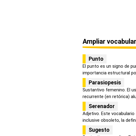
Ampliar vocabular
Punto
El punto es un signo de p
importancia estructural po
Parasiopesis
Sustantivo femenino. El u
recurrente (en retórica) alud
Serenador
Adjetivo. Este vocabulario
inclusive obsoleto, la defini
Sugesto