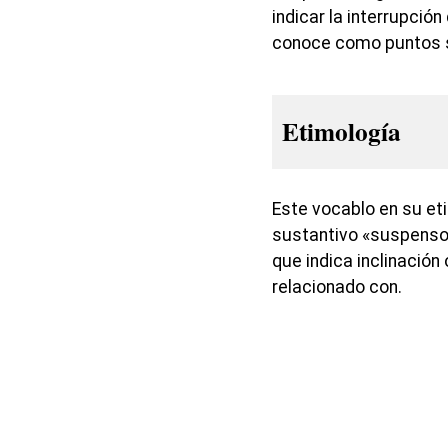
indicar la interrupció
conoce como puntos 
Etimología
Este vocablo en su eti
sustantivo «suspenso» y
que indica inclinación
relacionado con.