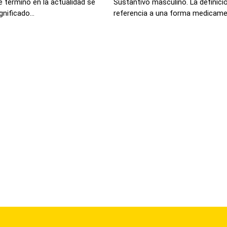
 término en la actualidad se
Sustantivo masculino. La definici
nificado...
referencia a una forma medicamen