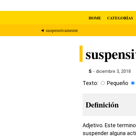
HOME
CATEGORÍAS
◄ suspensivamente
suspensi
S
- diciembre 3, 2018
Texto:
Pequeño
Definición
Adjetivo. Este termino
suspender alguna activ