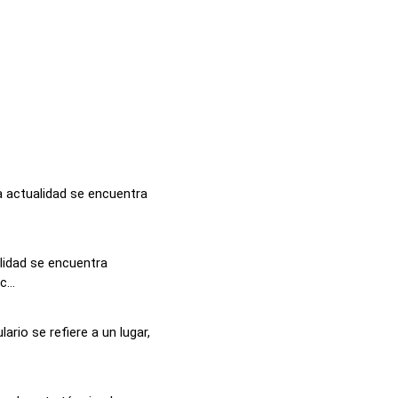
a actualidad se encuentra
alidad se encuentra
...
rio se refiere a un lugar,