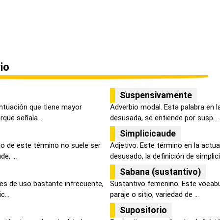
io
Suspensivamente
untuación que tiene mayor
Adverbio modal. Esta palabra en l
rque señala...
desusada, se entiende por susp...
Simplicicaude
so de este término no suele ser
Adjetivo. Este término en la actu
e, ...
desusado, la definición de simplicic
Sabana (sustantivo)
 es de uso bastante infrecuente,
Sustantivo femenino. Este vocabula
c...
paraje o sitio, variedad de ...
Supositorio