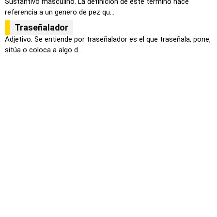
Sustantivo masculino. La definición de este término hace
referencia a un genero de pez qu...
Traseñalador
Adjetivo. Se entiende por traseñalador es el que traseñala, pone,
sitúa o coloca a algo d...