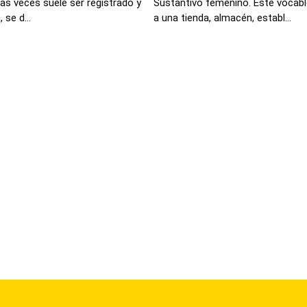
as veces suele ser registrado y
Sustantivo femenino. Este vocablo
se d...
a una tienda, almacén, establ...