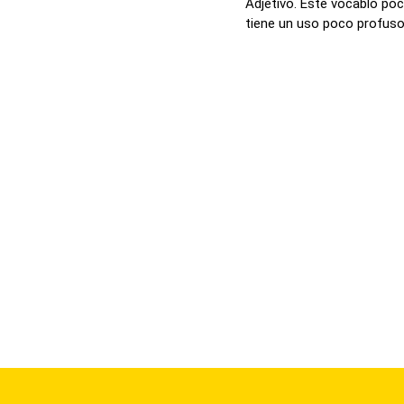
Adjetivo. Este vocablo poc
tiene un uso poco profuso, 