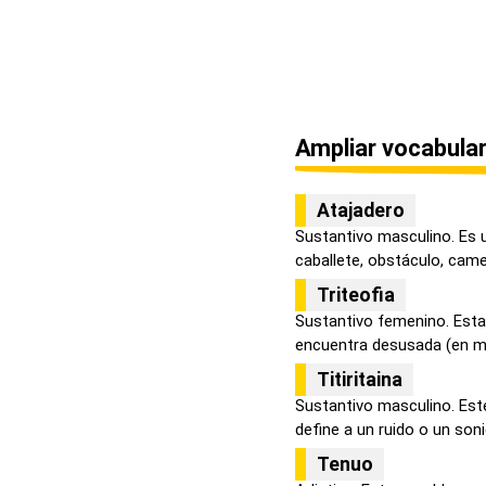
Ampliar vocabular
Atajadero
Sustantivo masculino. Es u
caballete, obstáculo, camell
Triteofia
Sustantivo femenino. Esta 
encuentra desusada (en med
Titiritaina
Sustantivo masculino. Este
define a un ruido o un sonid
Tenuo