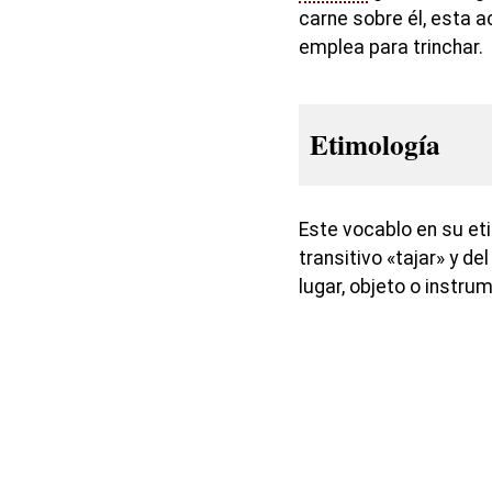
carne sobre él, esta 
emplea para trinchar.
Etimología
Este vocablo en su et
transitivo «tajar» y de
lugar, objeto o instru