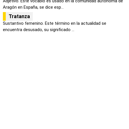
Adjetivo. Este vocablo es usado en la comunidad autónoma de
Aragón en España, se dice esp...
Tratanza
Sustantivo femenino. Este término en la actualidad se
encuentra desusado, su significado ...