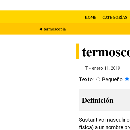
HOME
CATEGORÍAS
◄ termoscopia
termosc
T
- enero 11, 2019
Texto:
Pequeño
Definición
Sustantivo masculino.
física) a un nombre pr