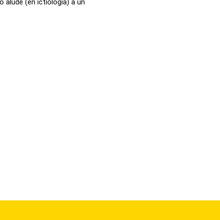
 alude (en ictiología) a un