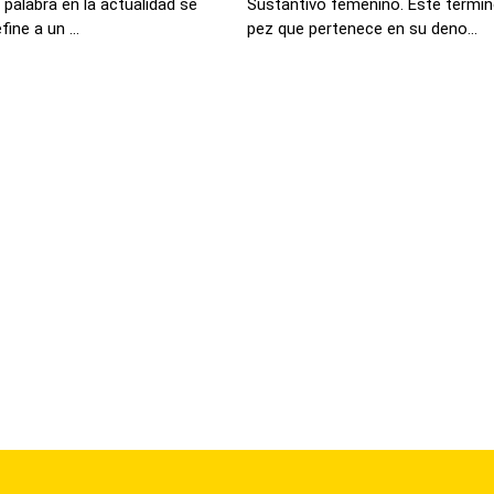
palabra en la actualidad se
Sustantivo femenino. Este termino
ine a un ...
pez que pertenece en su deno...