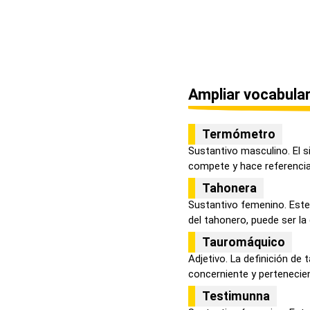
Ampliar vocabular
Termómetro
Sustantivo masculino. El s
compete y hace referencia 
Tahonera
Sustantivo femenino. Este 
del tahonero, puede ser la d
Tauromáquico
Adjetivo. La definición de
concerniente y pertenecient
Testimunna