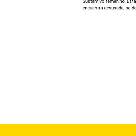
Sustantivo femenino. Esta 
encuentra desusada, se def