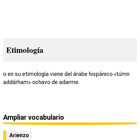
Etimología
o en su etimología viene del árabe hispánico «túmn
addárham» ochavo de adarme.
Ampliar vocabulario
Arienzo