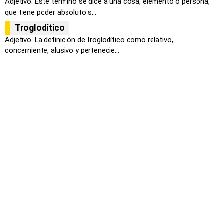
Adjetivo. Este termino se dice a una cosa, elemento o persona,
que tiene poder absoluto s...
Troglodítico
Adjetivo. La definición de troglodítico como relativo,
concerniente, alusivo y pertenecie...