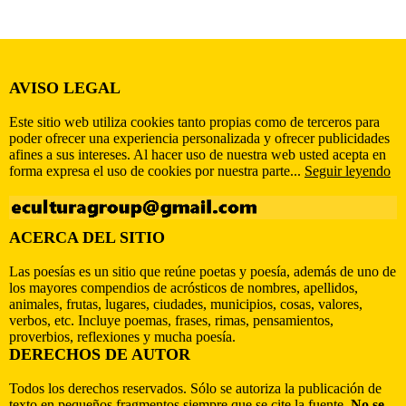
AVISO LEGAL
Este sitio web utiliza cookies tanto propias como de terceros para
poder ofrecer una experiencia personalizada y ofrecer publicidades
afines a sus intereses. Al hacer uso de nuestra web usted acepta en
forma expresa el uso de cookies por nuestra parte...
Seguir leyendo
ACERCA DEL SITIO
Las poesías es un sitio que reúne poetas y poesía, además de uno de
los mayores compendios de acrósticos de nombres, apellidos,
animales, frutas, lugares, ciudades, municipios, cosas, valores,
verbos, etc. Incluye poemas, frases, rimas, pensamientos,
proverbios, reflexiones y mucha poesía.
DERECHOS DE AUTOR
Todos los derechos reservados. Sólo se autoriza la publicación de
texto en pequeños fragmentos siempre que se cite la fuente.
No se