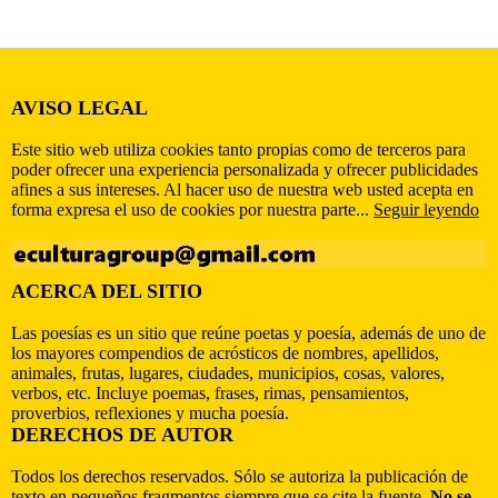
AVISO LEGAL
Este sitio web utiliza cookies tanto propias como de terceros para
poder ofrecer una experiencia personalizada y ofrecer publicidades
afines a sus intereses. Al hacer uso de nuestra web usted acepta en
forma expresa el uso de cookies por nuestra parte...
Seguir leyendo
ACERCA DEL SITIO
Las poesías es un sitio que reúne poetas y poesía, además de uno de
los mayores compendios de acrósticos de nombres, apellidos,
animales, frutas, lugares, ciudades, municipios, cosas, valores,
verbos, etc. Incluye poemas, frases, rimas, pensamientos,
proverbios, reflexiones y mucha poesía.
DERECHOS DE AUTOR
Todos los derechos reservados. Sólo se autoriza la publicación de
texto en pequeños fragmentos siempre que se cite la fuente.
No se