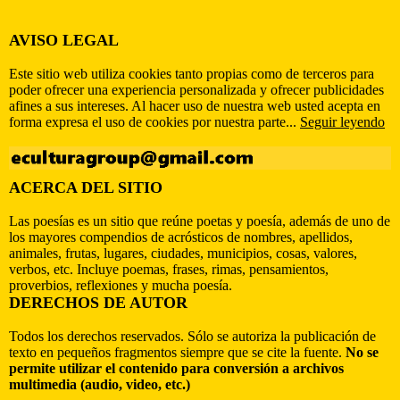
AVISO LEGAL
Este sitio web utiliza cookies tanto propias como de terceros para
poder ofrecer una experiencia personalizada y ofrecer publicidades
afines a sus intereses. Al hacer uso de nuestra web usted acepta en
forma expresa el uso de cookies por nuestra parte...
Seguir leyendo
ACERCA DEL SITIO
Las poesías es un sitio que reúne poetas y poesía, además de uno de
los mayores compendios de acrósticos de nombres, apellidos,
animales, frutas, lugares, ciudades, municipios, cosas, valores,
verbos, etc. Incluye poemas, frases, rimas, pensamientos,
proverbios, reflexiones y mucha poesía.
DERECHOS DE AUTOR
Todos los derechos reservados. Sólo se autoriza la publicación de
texto en pequeños fragmentos siempre que se cite la fuente.
No se
permite utilizar el contenido para conversión a archivos
multimedia (audio, video, etc.)