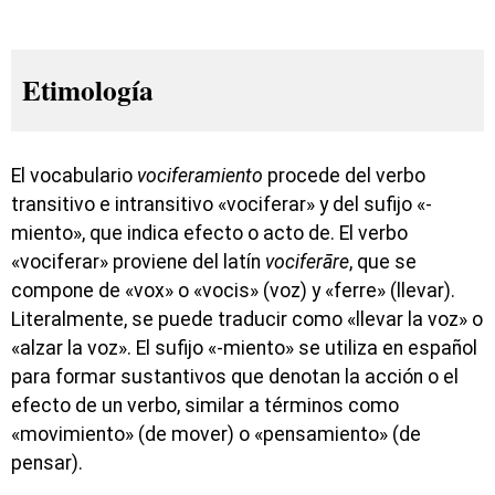
Etimología
El vocabulario
vociferamiento
procede del verbo
transitivo e intransitivo «vociferar» y del sufijo «-
miento», que indica efecto o acto de. El verbo
«vociferar» proviene del latín
vociferāre
, que se
compone de «vox» o «vocis» (voz) y «ferre» (llevar).
Literalmente, se puede traducir como «llevar la voz» o
«alzar la voz». El sufijo «-miento» se utiliza en español
para formar sustantivos que denotan la acción o el
efecto de un verbo, similar a términos como
«movimiento» (de mover) o «pensamiento» (de
pensar).