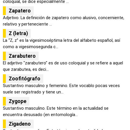
coloquial, se dice especialmente ...
Zapatero
Adjetivo. La definición de zapatero como alusivo, concerniente,
relativo y perteneciente ...
Z (letra)
La “Z, z” es la vigesimoséptima letra del alfabeto español, así
como a vigesimosegunda c...
Zarabutero
El adjetivo "zarabutero" es de uso coloquial y se refiere a aquel
que zarabutea, es deci...
Zoofitógrafo
Sustantivo masculino y femenino. Este vocablo pocas veces
suele ser registrado y tiene un...
Zygope
Sustantivo masculino. Este término en la actualidad se
encuentra desusado (en entomología...
Zigadeno