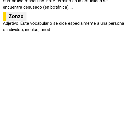
Sustantivo masculino. Este término en la actualidad se
encuentra desusado (en botánica), ...
Zonzo
Adjetivo. Este vocabulario se dice especialmente a una persona
o individuo, insulso, anod...