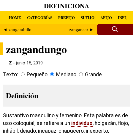
DEFINICIONA
HOME
CATEGORÍAS
PREFIJO
SUFIJO
AFIJO
INFIJO
◄ zangandullo
zanganear ►
zangandungo
Z
- junio 15, 2019
Texto:
Pequeño
Mediano
Grande
Definición
Sustantivo masculino y femenino. Esta palabra es de
uso coloquial, se refiere a un
individuo
, holgazán, flojo,
inhábil, dejado, incapaz, chapucero, inexperto,