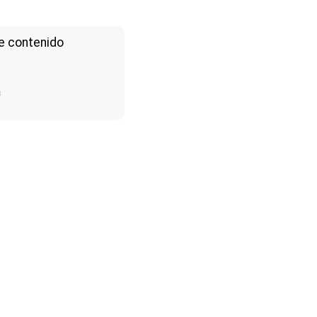
e contenido
a