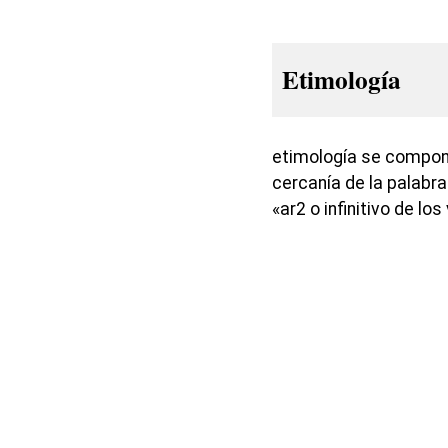
Etimología
etimología se compone 
cercanía de la palabra
«ar2 o infinitivo de l