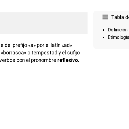
Tabla d
Definición
Etimologí
del prefijo «a» por el latín «ad»
 «borrasca» o tempestad y el sufijo
os verbos con el pronombre
reflexivo.