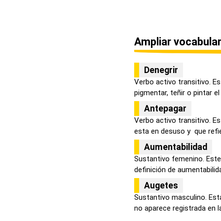
Ampliar vocabular
Denegrir
Verbo activo transitivo. E
pigmentar, teñir o pintar el 
Antepagar
Verbo activo transitivo. 
esta en desuso y que refier
Aumentabilidad
Sustantivo femenino. Este
definición de aumentabilidad
Augetes
Sustantivo masculino. Est
no aparece registrada en la