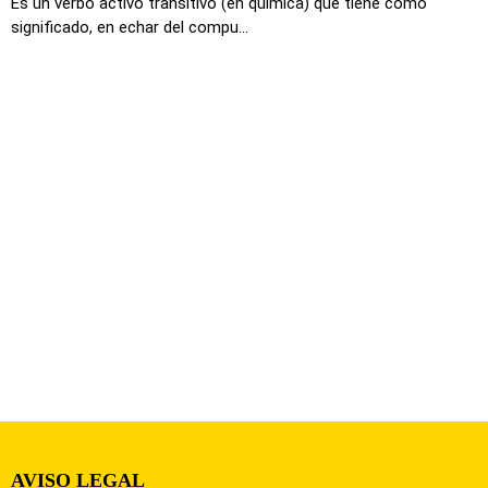
Es un verbo activo transitivo (en química) que tiene como
significado, en echar del compu...
AVISO LEGAL