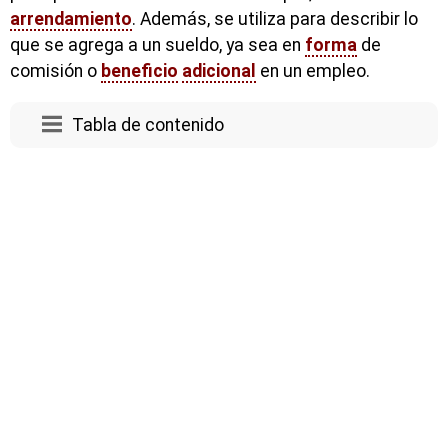
arrendamiento
. Además, se utiliza para describir lo
que se agrega a un sueldo, ya sea en
forma
de
comisión o
beneficio
adicional
en un empleo.
Tabla de contenido