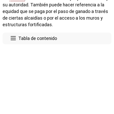
su autoridad. También puede hacer referencia a la
equidad que se paga por el paso de ganado a través
de ciertas alcaidías o por el acceso a los muros y
estructuras fortificadas.
Tabla de contenido