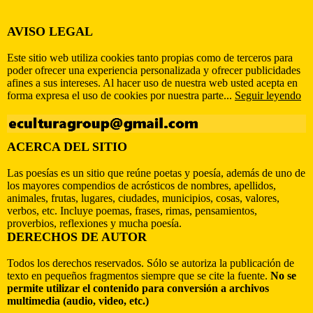
AVISO LEGAL
Este sitio web utiliza cookies tanto propias como de terceros para
poder ofrecer una experiencia personalizada y ofrecer publicidades
afines a sus intereses. Al hacer uso de nuestra web usted acepta en
forma expresa el uso de cookies por nuestra parte...
Seguir leyendo
ACERCA DEL SITIO
Las poesías es un sitio que reúne poetas y poesía, además de uno de
los mayores compendios de acrósticos de nombres, apellidos,
animales, frutas, lugares, ciudades, municipios, cosas, valores,
verbos, etc. Incluye poemas, frases, rimas, pensamientos,
proverbios, reflexiones y mucha poesía.
DERECHOS DE AUTOR
Todos los derechos reservados. Sólo se autoriza la publicación de
texto en pequeños fragmentos siempre que se cite la fuente.
No se
permite utilizar el contenido para conversión a archivos
multimedia (audio, video, etc.)