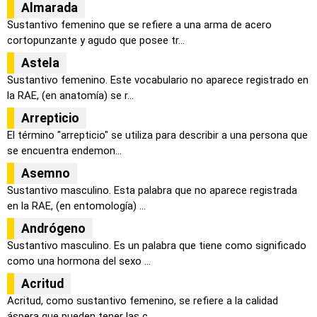
Almarada
Sustantivo femenino que se refiere a una arma de acero
cortopunzante y agudo que posee tr...
Astela
Sustantivo femenino. Este vocabulario no aparece registrado en
la RAE, (en anatomía) se r...
Arrepticio
El término "arrepticio" se utiliza para describir a una persona que
se encuentra endemon...
Asemno
Sustantivo masculino. Esta palabra que no aparece registrada
en la RAE, (en entomología) ...
Andrógeno
Sustantivo masculino. Es un palabra que tiene como significado
como una hormona del sexo ...
Acritud
Acritud, como sustantivo femenino, se refiere a la calidad
áspera que pueden tener las c...