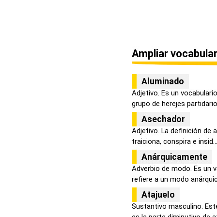
Ampliar vocabular
Aluminado
Adjetivo. Es un vocabulari
grupo de herejes partidarios
Asechador
Adjetivo. La definición de 
traiciona, conspira e insid..
Anárquicamente
Adverbio de modo. Es un v
refiere a un modo anárquico
Atajuelo
Sustantivo masculino. Est
es la parte diminutivo de at