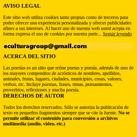
AVISO LEGAL
Este sitio web utiliza cookies tanto propias como de terceros para
poder ofrecer una experiencia personalizada y ofrecer publicidades
afines a sus intereses. Al hacer uso de nuestra web usted acepta en
forma expresa el uso de cookies por nuestra parte...
Seguir leyendo
ACERCA DEL SITIO
Las poesías es un sitio que reúne poetas y poesía, además de uno de
los mayores compendios de acrósticos de nombres, apellidos,
animales, frutas, lugares, ciudades, municipios, cosas, valores,
verbos, etc. Incluye poemas, frases, rimas, pensamientos,
proverbios, reflexiones y mucha poesía.
DERECHOS DE AUTOR
Todos los derechos reservados. Sólo se autoriza la publicación de
texto en pequeños fragmentos siempre que se cite la fuente.
No se
permite utilizar el contenido para conversión a archivos
multimedia (audio, video, etc.)