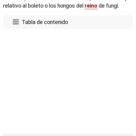
relativo al boleto o los hongos del
reino
de fungí.
Tabla de contenido