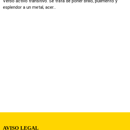
Verbo activo transitivo. Se trata de poner brillo, pulimento y
esplendor a un metal, acer...
AVISO LEGAL