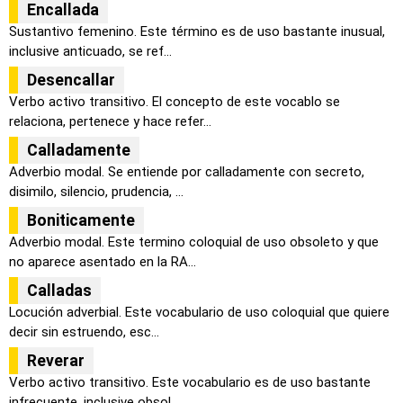
Encallada
Sustantivo femenino. Este término es de uso bastante inusual,
inclusive anticuado, se ref...
Desencallar
Verbo activo transitivo. El concepto de este vocablo se
relaciona, pertenece y hace refer...
Calladamente
Adverbio modal. Se entiende por calladamente con secreto,
disimilo, silencio, prudencia, ...
Boniticamente
Adverbio modal. Este termino coloquial de uso obsoleto y que
no aparece asentado en la RA...
Calladas
Locución adverbial. Este vocabulario de uso coloquial que quiere
decir sin estruendo, esc...
Reverar
Verbo activo transitivo. Este vocabulario es de uso bastante
infrecuente, inclusive obsol...