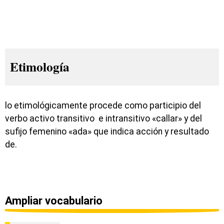
Etimología
lo etimológicamente procede como participio del
verbo activo transitivo e intransitivo «callar» y del
sufijo femenino «ada» que indica acción y resultado
de.
Ampliar vocabulario