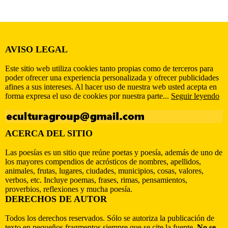
AVISO LEGAL
Este sitio web utiliza cookies tanto propias como de terceros para
poder ofrecer una experiencia personalizada y ofrecer publicidades
afines a sus intereses. Al hacer uso de nuestra web usted acepta en
forma expresa el uso de cookies por nuestra parte...
Seguir leyendo
ACERCA DEL SITIO
Las poesías es un sitio que reúne poetas y poesía, además de uno de
los mayores compendios de acrósticos de nombres, apellidos,
animales, frutas, lugares, ciudades, municipios, cosas, valores,
verbos, etc. Incluye poemas, frases, rimas, pensamientos,
proverbios, reflexiones y mucha poesía.
DERECHOS DE AUTOR
Todos los derechos reservados. Sólo se autoriza la publicación de
texto en pequeños fragmentos siempre que se cite la fuente.
No se