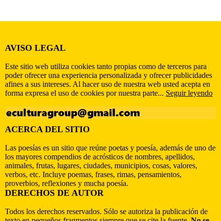
AVISO LEGAL
Este sitio web utiliza cookies tanto propias como de terceros para
poder ofrecer una experiencia personalizada y ofrecer publicidades
afines a sus intereses. Al hacer uso de nuestra web usted acepta en
forma expresa el uso de cookies por nuestra parte...
Seguir leyendo
ACERCA DEL SITIO
Las poesías es un sitio que reúne poetas y poesía, además de uno de
los mayores compendios de acrósticos de nombres, apellidos,
animales, frutas, lugares, ciudades, municipios, cosas, valores,
verbos, etc. Incluye poemas, frases, rimas, pensamientos,
proverbios, reflexiones y mucha poesía.
DERECHOS DE AUTOR
Todos los derechos reservados. Sólo se autoriza la publicación de
texto en pequeños fragmentos siempre que se cite la fuente.
No se