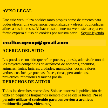
AVISO LEGAL
Este sitio web utiliza cookies tanto propias como de terceros para
poder ofrecer una experiencia personalizada y ofrecer publicidades
afines a sus intereses. Al hacer uso de nuestra web usted acepta en
forma expresa el uso de cookies por nuestra parte...
Seguir leyendo
ACERCA DEL SITIO
Las poesías es un sitio que reúne poetas y poesía, además de uno de
los mayores compendios de acrósticos de nombres, apellidos,
animales, frutas, lugares, ciudades, municipios, cosas, valores,
verbos, etc. Incluye poemas, frases, rimas, pensamientos,
proverbios, reflexiones y mucha poesía.
DERECHOS DE AUTOR
Todos los derechos reservados. Sólo se autoriza la publicación de
texto en pequeños fragmentos siempre que se cite la fuente.
No se
permite utilizar el contenido para conversión a archivos
multimedia (audio, video, etc.)