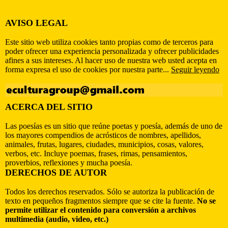
AVISO LEGAL
Este sitio web utiliza cookies tanto propias como de terceros para
poder ofrecer una experiencia personalizada y ofrecer publicidades
afines a sus intereses. Al hacer uso de nuestra web usted acepta en
forma expresa el uso de cookies por nuestra parte...
Seguir leyendo
ACERCA DEL SITIO
Las poesías es un sitio que reúne poetas y poesía, además de uno de
los mayores compendios de acrósticos de nombres, apellidos,
animales, frutas, lugares, ciudades, municipios, cosas, valores,
verbos, etc. Incluye poemas, frases, rimas, pensamientos,
proverbios, reflexiones y mucha poesía.
DERECHOS DE AUTOR
Todos los derechos reservados. Sólo se autoriza la publicación de
texto en pequeños fragmentos siempre que se cite la fuente.
No se
permite utilizar el contenido para conversión a archivos
multimedia (audio, video, etc.)