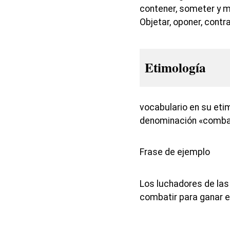
contener, someter y m
Objetar, oponer, contr
Etimología
vocabulario en su eti
denominación «combat
Frase de ejemplo
Los luchadores de las
combatir para ganar e