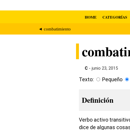
HOME
CATEGORÍAS
◄ combatimiento
combati
C
- junio 23, 2015
Texto:
Pequeño
Definición
Verbo activo transitiv
dice de algunas cosas 