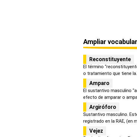
Ampliar vocabular
Reconstituyente
El término "reconstituyent
o tratamiento que tiene la..
Amparo
El sustantivo masculino "a
efecto de amparar o ampar
Argiróforo
Sustantivo masculino. Est
registrado en la RAE, (en m
Vejez