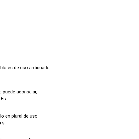
ablo es de uso anticuado,
ue puede aconsejar,
Es...
o en plural de uso
s...