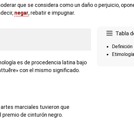
oderar que se considera como un daño o perjuicio, opone
adecir,
negar
, rebatir e impugnar.
Tabla d
Definición
Etimologí
mología es de procedencia latina bajo
tuĕre» con el mismo significado.
 artes marciales tuvieron que
l premio de cinturón negro.