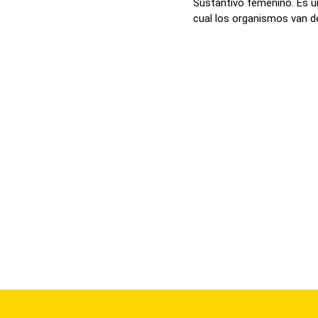
Sustantivo femenino. Es un
cual los organismos van d