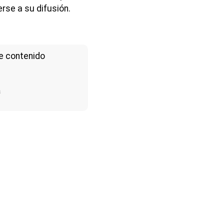
rse a su difusión.
e contenido
a