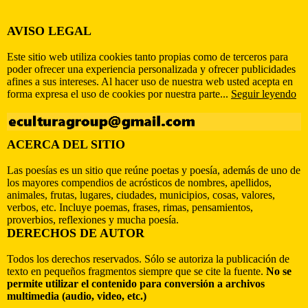
AVISO LEGAL
Este sitio web utiliza cookies tanto propias como de terceros para
poder ofrecer una experiencia personalizada y ofrecer publicidades
afines a sus intereses. Al hacer uso de nuestra web usted acepta en
forma expresa el uso de cookies por nuestra parte...
Seguir leyendo
ACERCA DEL SITIO
Las poesías es un sitio que reúne poetas y poesía, además de uno de
los mayores compendios de acrósticos de nombres, apellidos,
animales, frutas, lugares, ciudades, municipios, cosas, valores,
verbos, etc. Incluye poemas, frases, rimas, pensamientos,
proverbios, reflexiones y mucha poesía.
DERECHOS DE AUTOR
Todos los derechos reservados. Sólo se autoriza la publicación de
texto en pequeños fragmentos siempre que se cite la fuente.
No se
permite utilizar el contenido para conversión a archivos
multimedia (audio, video, etc.)