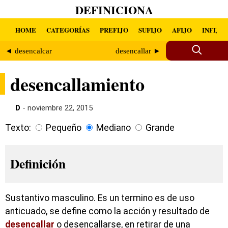
DEFINICIONA
HOME
CATEGORÍAS
PREFIJO
SUFIJO
AFIJO
INFIJO
◄ desencalcar
desencallar ►
desencallamiento
D
- noviembre 22, 2015
Texto:
Pequeño
Mediano
Grande
Definición
Sustantivo masculino. Es un termino es de uso
anticuado, se define como la acción y resultado de
desencallar
o desencallarse, en retirar de una