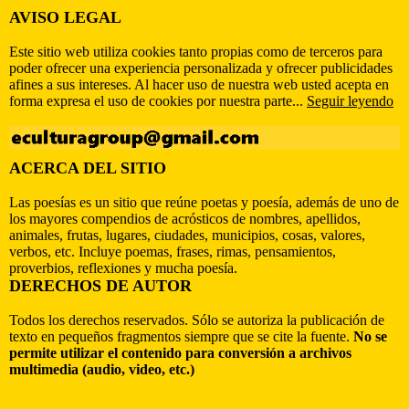
AVISO LEGAL
Este sitio web utiliza cookies tanto propias como de terceros para
poder ofrecer una experiencia personalizada y ofrecer publicidades
afines a sus intereses. Al hacer uso de nuestra web usted acepta en
forma expresa el uso de cookies por nuestra parte...
Seguir leyendo
ACERCA DEL SITIO
Las poesías es un sitio que reúne poetas y poesía, además de uno de
los mayores compendios de acrósticos de nombres, apellidos,
animales, frutas, lugares, ciudades, municipios, cosas, valores,
verbos, etc. Incluye poemas, frases, rimas, pensamientos,
proverbios, reflexiones y mucha poesía.
DERECHOS DE AUTOR
Todos los derechos reservados. Sólo se autoriza la publicación de
texto en pequeños fragmentos siempre que se cite la fuente.
No se
permite utilizar el contenido para conversión a archivos
multimedia (audio, video, etc.)