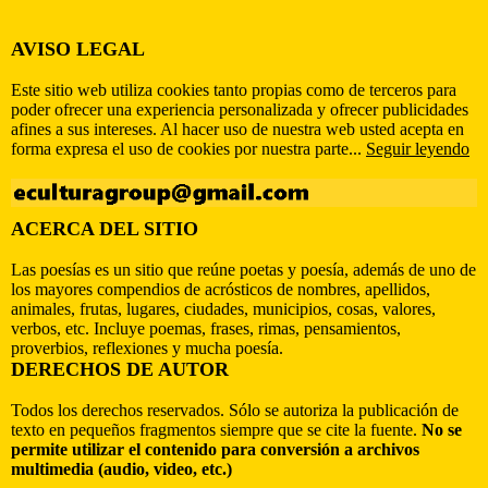
AVISO LEGAL
Este sitio web utiliza cookies tanto propias como de terceros para
poder ofrecer una experiencia personalizada y ofrecer publicidades
afines a sus intereses. Al hacer uso de nuestra web usted acepta en
forma expresa el uso de cookies por nuestra parte...
Seguir leyendo
ACERCA DEL SITIO
Las poesías es un sitio que reúne poetas y poesía, además de uno de
los mayores compendios de acrósticos de nombres, apellidos,
animales, frutas, lugares, ciudades, municipios, cosas, valores,
verbos, etc. Incluye poemas, frases, rimas, pensamientos,
proverbios, reflexiones y mucha poesía.
DERECHOS DE AUTOR
Todos los derechos reservados. Sólo se autoriza la publicación de
texto en pequeños fragmentos siempre que se cite la fuente.
No se
permite utilizar el contenido para conversión a archivos
multimedia (audio, video, etc.)