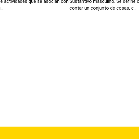
 de actividades que se asocian con
Sustantivo masculino. Se define 
..
contar un conjunto de cosas, c...