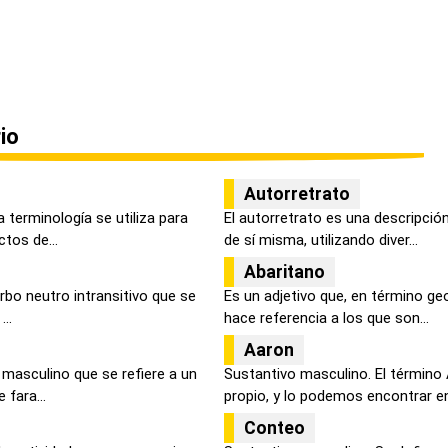
io
Autorretrato
 terminología se utiliza para
El autorretrato es una descripció
tos de...
de sí misma, utilizando diver...
Abaritano
erbo neutro intransitivo que se
Es un adjetivo que, en término ge
...
hace referencia a los que son...
Aaron
 masculino que se refiere a un
Sustantivo masculino. El término
 fara...
propio, y lo podemos encontrar en l
Conteo