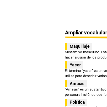
Ampliar vocabular
Maquillaje
Sustantivo masculino. Esta
hacer alusión de los produc
Yacer
El término "yacer" es un v
utiliza para describir varias 
Amasis
"Amasis" es un sustantivo
personaje histórico que fue
Política