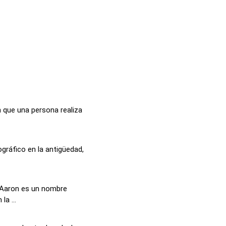
n que una persona realiza
ográfico en la antigüedad,
 Aaron es un nombre
a ...