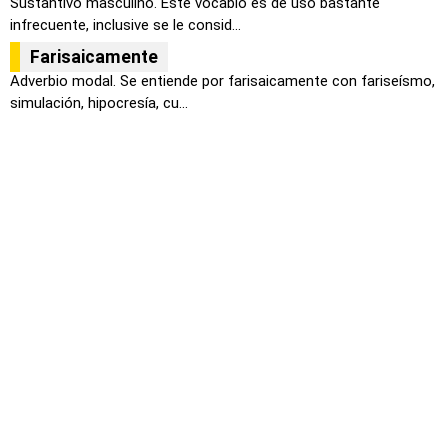
Sustantivo masculino. Este vocablo es de uso bastante
infrecuente, inclusive se le consid...
Farisaicamente
Adverbio modal. Se entiende por farisaicamente con fariseísmo,
simulación, hipocresía, cu...