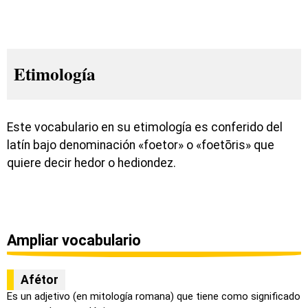
Etimología
Este vocabulario en su etimología es conferido del
latín bajo denominación «foetor» o «foetōris» que
quiere decir hedor o hediondez.
Ampliar vocabulario
Afétor
Es un adjetivo (en mitología romana) que tiene como significado