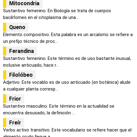
Mitocondria
Sustantivo femenino. En Biología se trata de cuerpos
bacilifomes en el citoplasma de una...
Queno
Elemento compositivo. Esta palabra es un arcaísmo se refiere a
un prefijo técnico de proc...
Ferandina
Sustantivo femenino. Este término es de uso bastante inusual,
inclusive anticuado, hace r...
Filolóbeo
Adjetivo. Este vocablo es de uso anticuado (en botánica) alude
a cualquier planta corresp...
Frior
Sustantivo masculino. Este término en la actualidad se
encuentra desusado, la definición ...
Freír
Verbo activo transitivo. Este vocabulario se refiere hacer que el
alimento crudo llegue a...