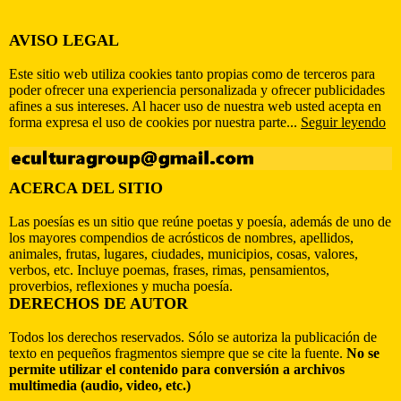
AVISO LEGAL
Este sitio web utiliza cookies tanto propias como de terceros para
poder ofrecer una experiencia personalizada y ofrecer publicidades
afines a sus intereses. Al hacer uso de nuestra web usted acepta en
forma expresa el uso de cookies por nuestra parte...
Seguir leyendo
ACERCA DEL SITIO
Las poesías es un sitio que reúne poetas y poesía, además de uno de
los mayores compendios de acrósticos de nombres, apellidos,
animales, frutas, lugares, ciudades, municipios, cosas, valores,
verbos, etc. Incluye poemas, frases, rimas, pensamientos,
proverbios, reflexiones y mucha poesía.
DERECHOS DE AUTOR
Todos los derechos reservados. Sólo se autoriza la publicación de
texto en pequeños fragmentos siempre que se cite la fuente.
No se
permite utilizar el contenido para conversión a archivos
multimedia (audio, video, etc.)