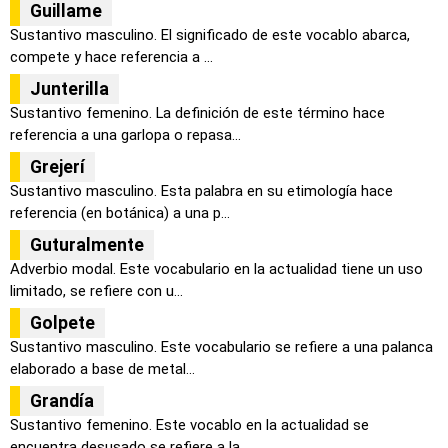
Guillame
Sustantivo masculino. El significado de este vocablo abarca,
compete y hace referencia a ...
Junterilla
Sustantivo femenino. La definición de este término hace
referencia a una garlopa o repasa...
Grejerí
Sustantivo masculino. Esta palabra en su etimología hace
referencia (en botánica) a una p...
Guturalmente
Adverbio modal. Este vocabulario en la actualidad tiene un uso
limitado, se refiere con u...
Golpete
Sustantivo masculino. Este vocabulario se refiere a una palanca
elaborado a base de metal...
Grandía
Sustantivo femenino. Este vocablo en la actualidad se
encuentra desusado se refiere a la ...