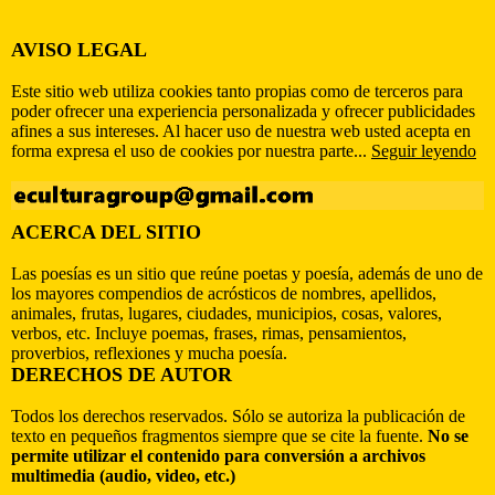
AVISO LEGAL
Este sitio web utiliza cookies tanto propias como de terceros para
poder ofrecer una experiencia personalizada y ofrecer publicidades
afines a sus intereses. Al hacer uso de nuestra web usted acepta en
forma expresa el uso de cookies por nuestra parte...
Seguir leyendo
ACERCA DEL SITIO
Las poesías es un sitio que reúne poetas y poesía, además de uno de
los mayores compendios de acrósticos de nombres, apellidos,
animales, frutas, lugares, ciudades, municipios, cosas, valores,
verbos, etc. Incluye poemas, frases, rimas, pensamientos,
proverbios, reflexiones y mucha poesía.
DERECHOS DE AUTOR
Todos los derechos reservados. Sólo se autoriza la publicación de
texto en pequeños fragmentos siempre que se cite la fuente.
No se
permite utilizar el contenido para conversión a archivos
multimedia (audio, video, etc.)