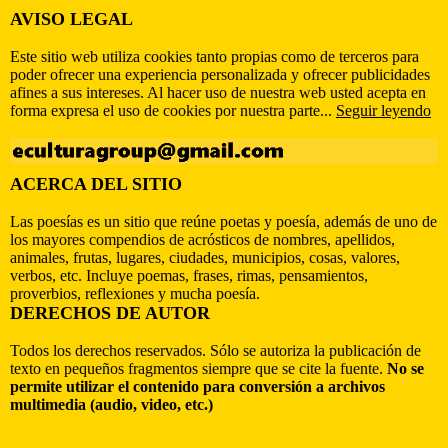
AVISO LEGAL
Este sitio web utiliza cookies tanto propias como de terceros para
poder ofrecer una experiencia personalizada y ofrecer publicidades
afines a sus intereses. Al hacer uso de nuestra web usted acepta en
forma expresa el uso de cookies por nuestra parte...
Seguir leyendo
ACERCA DEL SITIO
Las poesías es un sitio que reúne poetas y poesía, además de uno de
los mayores compendios de acrósticos de nombres, apellidos,
animales, frutas, lugares, ciudades, municipios, cosas, valores,
verbos, etc. Incluye poemas, frases, rimas, pensamientos,
proverbios, reflexiones y mucha poesía.
DERECHOS DE AUTOR
Todos los derechos reservados. Sólo se autoriza la publicación de
texto en pequeños fragmentos siempre que se cite la fuente.
No se
permite utilizar el contenido para conversión a archivos
multimedia (audio, video, etc.)