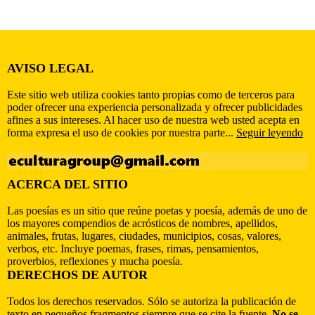
AVISO LEGAL
Este sitio web utiliza cookies tanto propias como de terceros para
poder ofrecer una experiencia personalizada y ofrecer publicidades
afines a sus intereses. Al hacer uso de nuestra web usted acepta en
forma expresa el uso de cookies por nuestra parte...
Seguir leyendo
ACERCA DEL SITIO
Las poesías es un sitio que reúne poetas y poesía, además de uno de
los mayores compendios de acrósticos de nombres, apellidos,
animales, frutas, lugares, ciudades, municipios, cosas, valores,
verbos, etc. Incluye poemas, frases, rimas, pensamientos,
proverbios, reflexiones y mucha poesía.
DERECHOS DE AUTOR
Todos los derechos reservados. Sólo se autoriza la publicación de
texto en pequeños fragmentos siempre que se cite la fuente.
No se