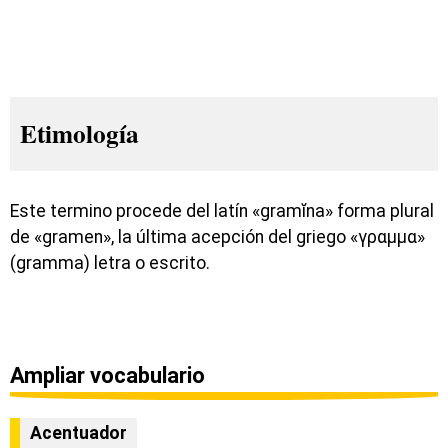
Etimología
Este termino procede del latín «gramĭna» forma plural
de «gramen», la última acepción del griego «γραμμα»
(gramma) letra o escrito.
Ampliar vocabulario
Acentuador