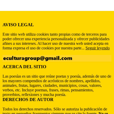
AVISO LEGAL
Este sitio web utiliza cookies tanto propias como de terceros para
poder ofrecer una experiencia personalizada y ofrecer publicidades
afines a sus intereses. Al hacer uso de nuestra web usted acepta en
forma expresa el uso de cookies por nuestra parte...
Seguir leyendo
ACERCA DEL SITIO
Las poesías es un sitio que reúne poetas y poesía, además de uno de
los mayores compendios de acrósticos de nombres, apellidos,
animales, frutas, lugares, ciudades, municipios, cosas, valores,
verbos, etc. Incluye poemas, frases, rimas, pensamientos,
proverbios, reflexiones y mucha poesía.
DERECHOS DE AUTOR
Todos los derechos reservados. Sólo se autoriza la publicación de
texto en pequeños fragmentos siempre que se cite la fuente.
No se