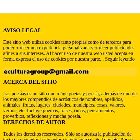
AVISO LEGAL
Este sitio web utiliza cookies tanto propias como de terceros para
poder ofrecer una experiencia personalizada y ofrecer publicidades
afines a sus intereses. Al hacer uso de nuestra web usted acepta en
forma expresa el uso de cookies por nuestra parte...
Seguir leyendo
ACERCA DEL SITIO
Las poesías es un sitio que reúne poetas y poesía, además de uno de
los mayores compendios de acrósticos de nombres, apellidos,
animales, frutas, lugares, ciudades, municipios, cosas, valores,
verbos, etc. Incluye poemas, frases, rimas, pensamientos,
proverbios, reflexiones y mucha poesía.
DERECHOS DE AUTOR
Todos los derechos reservados. Sólo se autoriza la publicación de
texto en pequeños fragmentos siempre que se cite la fuente.
No se