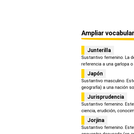
Ampliar vocabular
Junterilla
Sustantivo femenino. La d
referencia a una garlopa o 
Japón
Sustantivo masculino. Este
geografía) a una nación so
Jurisprudencia
Sustantivo femenino. Este 
ciencia, erudición, conocimi
Jorjina
Sustantivo femenino. Este
encuentra desusado (en an