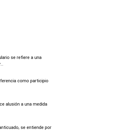
ario se refiere a una
..
eferencia como participio
ace alusión a una medida
anticuado, se entiende por