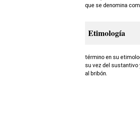
que se denomina como 
Etimología
término en su etimolog
su vez del sustantivo 
al bribón.